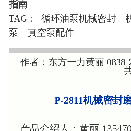
指南
TAG：
循环油泵机械密封
泵
真空泵配件
作者：东方一力黄丽 0838-22
共
P-2811机械密
产品介绍人：黄丽 135470799