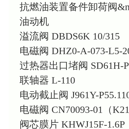
抗燃油装置备件卸荷阀&nbsp; 
油动机
溢流阀 DBDS6K 10/315
电磁阀 DHZ0-A-073-L5-2
过热器出口堵阀 SD61H-P57.
联轴器 L-110
电动截止阀 J961Y-P55.11
电磁阀 CN70093-01（K2
阀芯膜片 KHWJ15F-1.6P