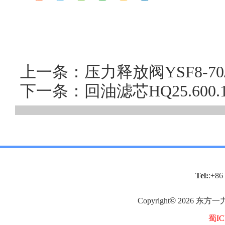
上一条：压力释放阀YSF8-70/
下一条：回油滤芯HQ25.60
Tel:
:+86
Copyright
©
2026
东方一
蜀IC