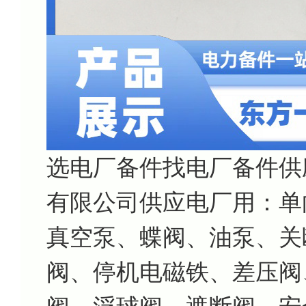
选电厂备件找电厂备件供
有限公司供应电厂用：单
真空泵、蝶阀、油泵、关
阀、停机电磁铁、差压阀