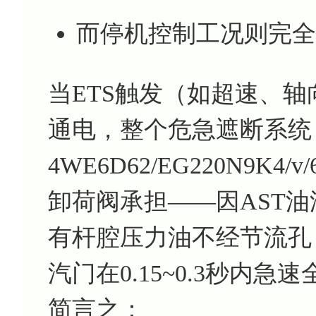
而停机控制工况则完全
当ETS触发（如超速、
通电，整个危急遮断系统
4WE6D62/EG220N9
卸荷阀承担——因AST
有杆腔压力油不经节流孔
汽门在0.15~0.3秒内
简言之：