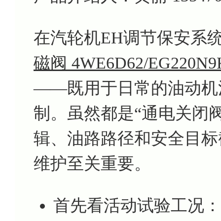
在汽轮机EH调节保安系
磁阀 4WE6D62/EG220N9
——既用于日常的油动机
制。虽然都是“通电关闭
辑、油路路径和安全目标
维护至关重要。
首先看活动试验工况：