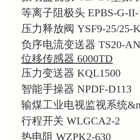
等离子阻极头 EPBS-G-II-1
压力释放阀 YSF9-25/25-K
负序电流变送器 TS20-AND
位移传感器 6000TD
压力变送器 KQL1500
智能手操器 NPDF-D113
输煤工业电视监视系统&nbsp
行程开关 WLGCA2-2
热电阻 WZPK2-630