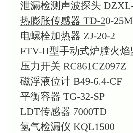
泄漏检测声波探头 DZXL-
热膨胀传感器 TD-2
0-25
电螺栓加热器 ZJ-20-2
FTV-H型手动式炉膛火焰监视
压力开关 RC861CZ097Z
磁浮液位计 B49-6.4-CF
平衡容器 TG-32-SP
LDT传感器 7000TD
氢气检漏仪 KQL1500