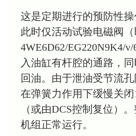
这是定期进行的预防性操
此时仅活动试验电磁阀（
4WE6D62/EG220N9
入油缸有杆腔的通路，同
回油。由于泄油受节流孔
在弹簧力作用下缓慢关闭1
（或由DCS控制复位）
机组正常运行。