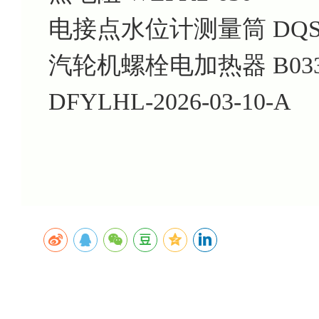
电接点水位计测量筒 DQS6-
汽轮机螺栓电加热器 B033
DFYLHL-2026-03-10-A