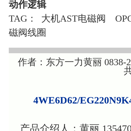
动作逻辑
TAG：
大机AST电磁阀
OP
磁阀线圈
作者：东方一力黄丽 0838-220
共
4WE6D62/EG220N
产品介绍人：黄丽 135470799