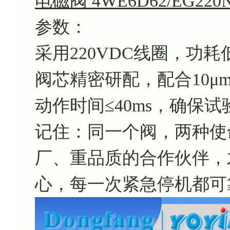
电磁阀 4WE6D62/EG220N
参数：
采用220VDC线圈，功
阀芯精密研配，配合10
动作时间≤40ms，确保
记住：同一个阀，两种使
厂、重品质的合作伙伴，
心，每一次紧急停机都可