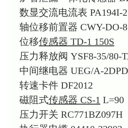
数显交流电流表 PA194I-2
轴位移前置器 CWY-DO-8108
位移
传感器 TD-1 150S
压力释放阀 YSF8-35/80-T
中间继电器 UEG/A-2DPDT
转速卡件 DF2012
磁阻式
传感器 CS-1
L=90
压力开关 RC771BZ097H