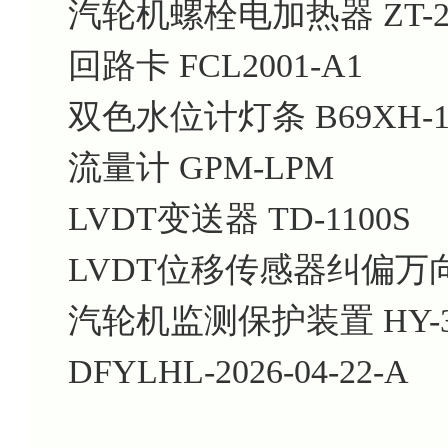
汽轮机螺栓电加热器 ZT-20
回路卡 FCL2001-A1
双色水位计灯条 B69XH-16
流量计 GPM-LPM
LVDT变送器 TD-1100S
LVDT位移传感器纠偏万向节 
汽轮机监测保护装置 HY-35
DFYLHL-2026-04-22-A