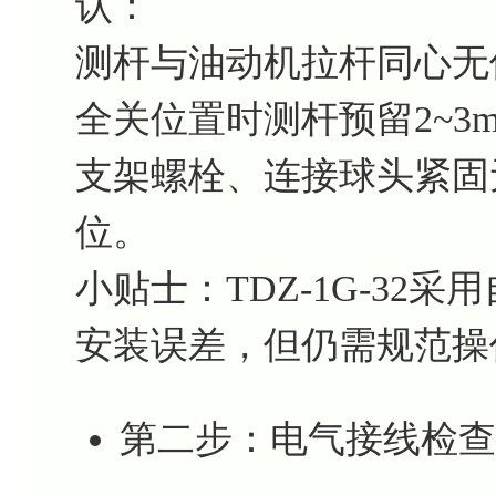
认：
测杆与油动机拉杆同心无偏
全关位置时测杆预留2~3
支架螺栓、连接球头紧固
位。
小贴士：TDZ-1G-32
安装误差，但仍需规范操
第二步：电气接线检查