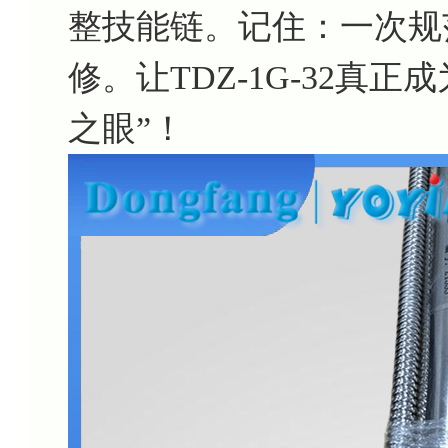
整技能链。记住：一次规
修。让TDZ-1G-32真
之眼”！