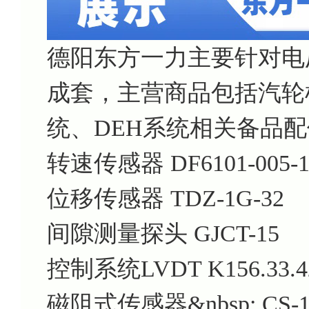
德阳东方一力主要针对电
成套，主营商品包括汽轮机
统、DEH系统相关备品
转速传感器 DF6101-005-100
位移传感器 TDZ-1G-32
间隙测量探头 GJCT-15
控制系统LVDT K156.33.42
磁阻式传感器&nbsp; CS-1 G