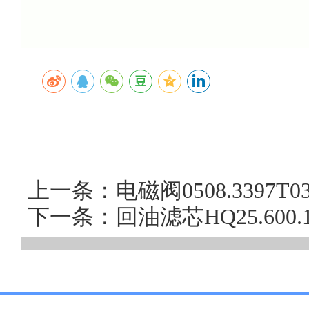
上一条：电磁阀0508.3397T0
下一条：回油滤芯HQ25.60