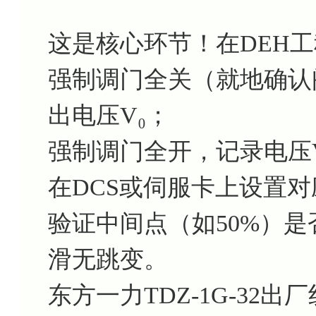
这是核心环节！在DEH
强制调门全关（就地确认
出电压V₀；
强制调门全开，记录电压
在DCS或伺服卡上设置对应
验证中间点（如50%）
滑无跳变。
东方一力TDZ-1G-32出