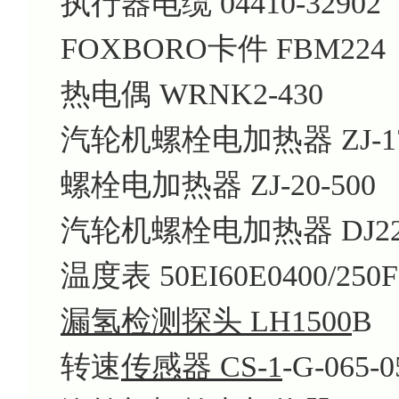
执行器电缆 04410-32902
FOXBORO卡件 FBM224
热电偶 WRNK2-430
汽轮机螺栓电加热器 ZJ-17
螺栓电加热器 ZJ-20-500
汽轮机螺栓电加热器 DJ22
温度表 50EI60E0400/250F
漏氢检测探头 LH1500
B
转速
传感器 CS-1
-G-065-0