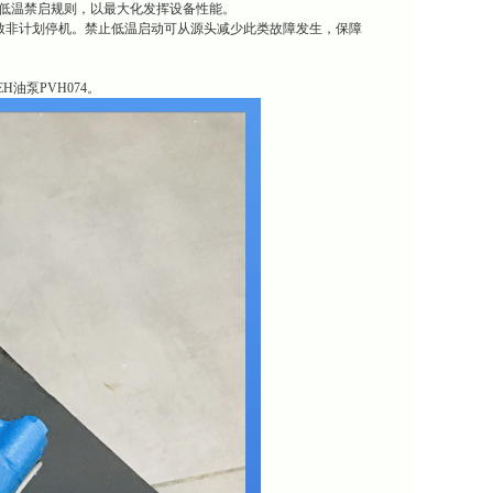
循低温禁启规则，以最大化发挥设备性能。
致非计划停机。禁止低温启动可从源头减少此类故障发生，保障
油泵PVH074。