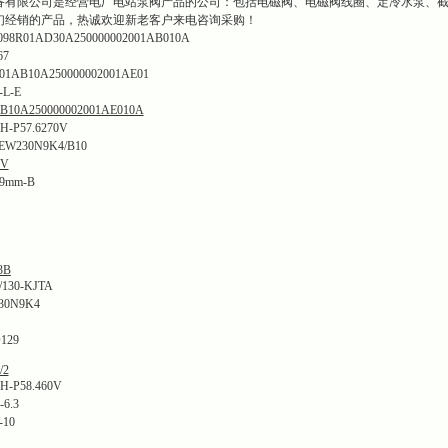
备有限公司是经营电厂电站泵阀产品的公司：包括电磁阀、电磁阀线圈、定冷水泵、
们经销的产品，热诚欢迎新老客户来电咨询采购！
01AD30A250000002001AB010A
67
AB10A250000002001AE01
-L-E
10A250000002001AE010A
P57.6270V
W230N9K4/B10
0V
9mm-B
3B
130-KJTA
30N9K4
129
/2
P58.460V
6.3
-10