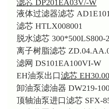
滤芯 DP201EA03V/-W
液体过滤器滤芯 AD1E101-
滤芯 HTLX008001
脱水滤芯 300*500LS800-
离子树脂滤芯 ZD.04.AA.00
滤网 DS101EA100VI-W
EH油泵出口
滤芯 EH30.00
卸油泵滤油器 DW219-100
顶轴油泵进口滤芯 SFX-85