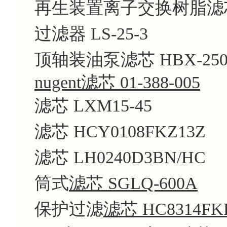
再生装置离子交换树脂滤芯 H
过滤器 LS-25-3
顶轴装油泵滤芯 HBX-250
nugent滤芯 01-388-005
滤芯 LXM15-45
滤芯 HCY0108FKZ13Z
滤芯 LH0240D3BN/HC
筒式
滤芯 SGLQ-600A
保护过滤
滤芯 HC8314FK