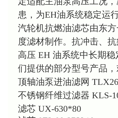
定适配主油泵高压工况，
患，为EH油系统稳定运
汽轮机抗燃油滤芯由东方
度滤材制作。抗冲击、抗
高压 EH 油系统中长期
们提供的部分型号产品，
顶轴油泵进油滤网 TLX268
不锈钢纤维过滤器 KLS-10
滤芯 UX-630*80