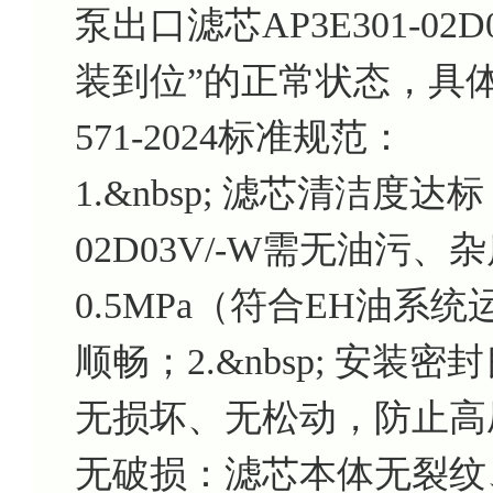
泵出口滤芯AP3E301-0
装到位”的正常状态，具体
571-2024标准规范：
1.&nbsp; 滤芯清洁度达
02D03V/-W需无油污
0.5MPa（符合EH油
顺畅；2.&nbsp; 安
无损坏、无松动，防止高压油
无破损：滤芯本体无裂纹