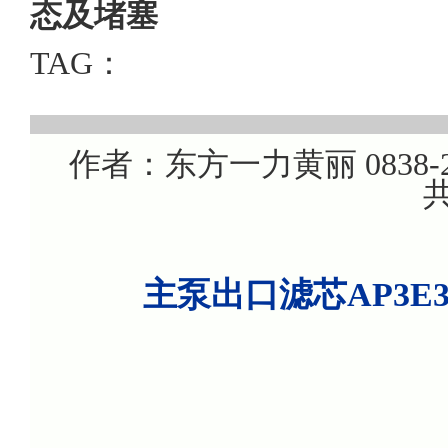
态及堵塞
TAG：
作者：东方一力黄丽 0838-22
共
主泵出口滤芯AP3E30