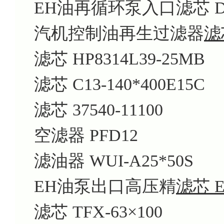
EH油再循环泵入口滤芯 DS1
汽机控制油再生过滤器
滤芯
滤芯 HP8314L39-25MB
滤芯 C13-140*400E15C
滤芯 37540-11100
空滤器 PFD12
滤油器 WUI-A25*50S
EH油泵出口高压精
滤芯 EH
滤芯 TFX-63×100