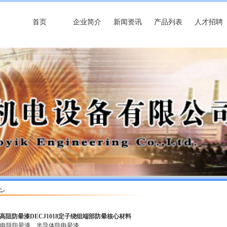
首页
企业简介
新闻资讯
产品列表
人才招聘
 高阻防晕漆DECJ1018定子绕组端部防晕核心材料
高电阻防晕漆
半导体防电晕漆