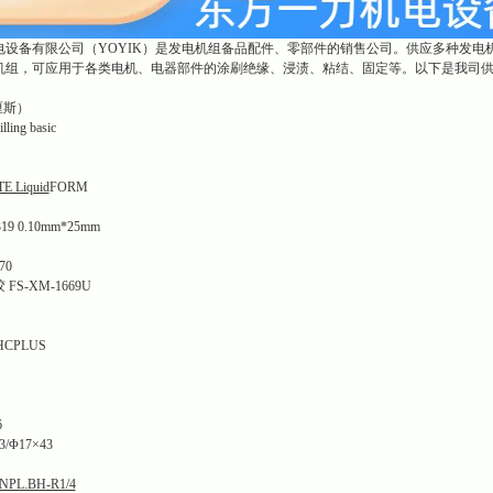
电设备有限公司（YOYIK）是发电机组备品配件、零部件的销售公司。供应多种发电
机组，可应用于各类电机、电器部件的涂刷绝缘、浸渍、粘结、固定等。以下是我司
（厘斯）
g basic
 Liquid
FORM
 0.10mm*25mm
70
S-XM-1669U
HCPLUS
6
/Φ17×43
PL.BH-R1/4