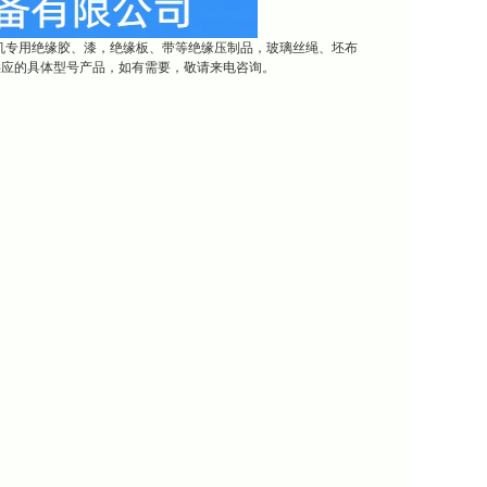
机专用绝缘胶、漆，绝缘板、带等绝缘压制品，玻璃丝绳、坯布
供应的具体型号产品，如有需要，敬请来电咨询。