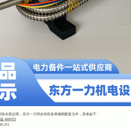
系统全面运维，东方一力同步供应各类辅助配套元件，具体如下：
4000TD
-2S1