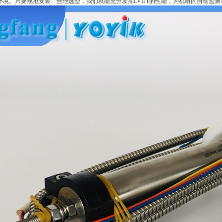
场环境。只要规范安装、合理选型，我们就能充分发挥LVDT的性能，为机组的自动监