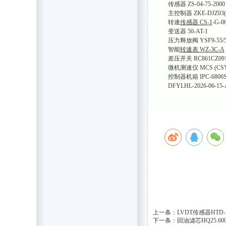
传感器 ZS-04-75-2000
主控制器 ZKE-DJZ03(3
转速
传感器 CS-1
-G-0
变送器 50-AT-1
压力释放阀 YSF9-55/5
智能
转速表 WZ-3C-A
差压开关 RC861CZ09
微机测速仪 MCS (CSY)
控制器机箱 IPC-6806
DFYLHL-2026-06-15-
上一条：LVDT传感器HTD-
下一条：回油滤芯HQ25.6