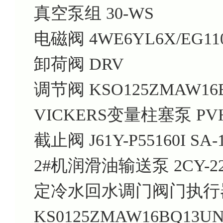
真空泵组 30-WS
电磁阀 4WE6YL6X/EG110
卸荷阀 DRV
调节阀 KSO125ZMAW16
VICKERS变量柱塞泵 PVH
截止阀 J61Y-P55160I SA-1
2#机润滑油输送泵 2CY-22.5
定冷水回水调门阀门执行
KS0125ZMAW16BQ13U