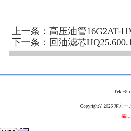
上一条：高压油管16G2AT-HMP(
下一条：回油滤芯HQ25.60
Tel:
:+86
Copyright
©
2026
东方一
蜀IC