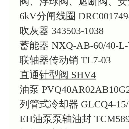
阀、浮球阀、遮断阀、安
6kV分闸线圈 DRC001749-
吹灰器 343503-1038
蓄能器 NXQ-AB-60/40-L
联轴器传动销 TL7-03
直通
针型阀 SHV4
油泵 PVQ40AR02AB10G21
列管式冷却器 GLCQ4-15/0
EH油泵泵轴油封 TCM589