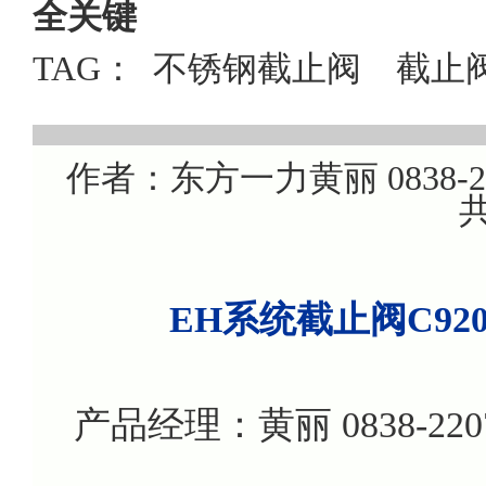
全关键
TAG：
不锈钢截止阀
截止
作者：东方一力黄丽 0838-220
共
EH系统截止阀C92
产品经理：黄丽 0838-22076