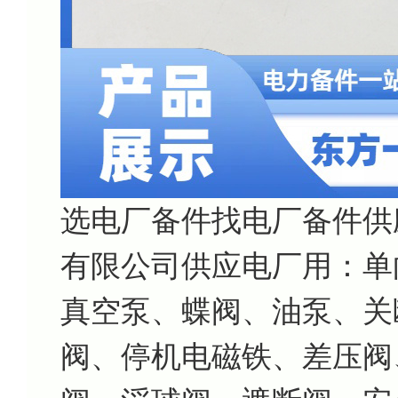
选电厂备件找电厂备件供
有限公司供应电厂用：单
真空泵、蝶阀、油泵、关
阀、停机电磁铁、差压阀