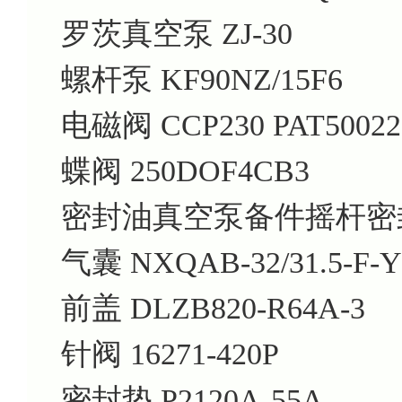
罗茨真空泵 ZJ-30
螺杆泵 KF90NZ/15F6
电磁阀 CCP230 PAT50022
蝶阀 250DOF4CB3
密封油真空泵备件摇杆密封 P
气囊 NXQAB-32/31.5-F-Y
前盖 DLZB820-R64A-3
针阀 16271-420P
密封垫 P2120A-55A