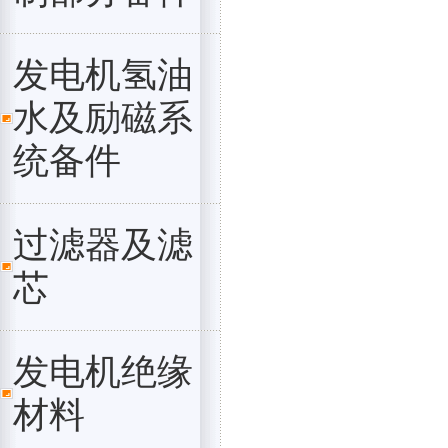
发电机氢油
水及励磁系
统备件
过滤器及滤
芯
发电机绝缘
材料