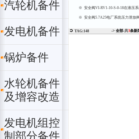
汽轮机备件
※ 安全阀VI-RV1-10-S-0-18在液
※ 安全阀5.7A25电厂系统压力泄放
发电机备件
-> 全部-
共
3
条新
TAG:148
锅炉备件
水轮机备件
及增容改造
发电机组控
制部分备件