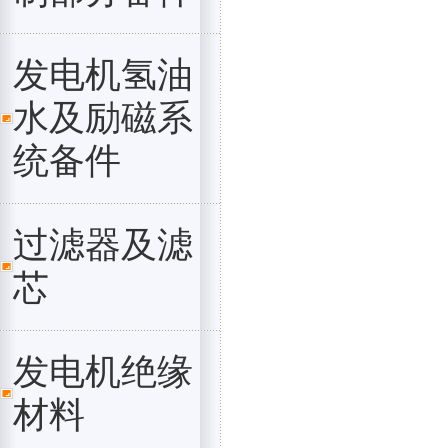
发电机氢油
水及励磁系
统备件
过滤器及滤
芯
发电机绝缘
材料