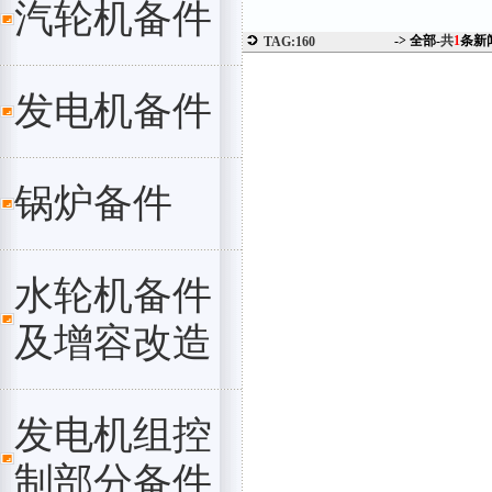
汽轮机备件
-> 全部-
共
1
条新
TAG:160
发电机备件
锅炉备件
水轮机备件
及增容改造
发电机组控
制部分备件