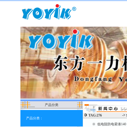
产品分类
->
TAG:276
产品分类：
※ 低电阻防电晕漆14