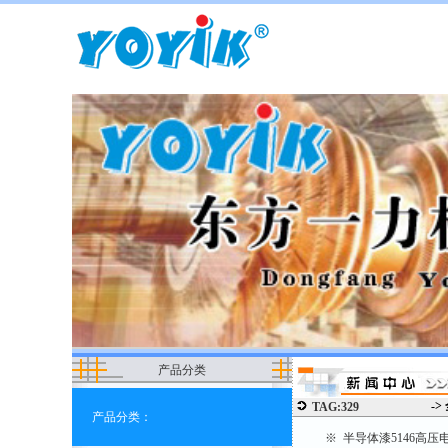
产品分类
->
TAG:329
产品分类：
※ 半导体漆5146高