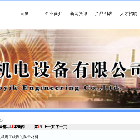
首页
企业简介
新闻资讯
产品列表
人才招聘
 全部-
共
1
条新闻
第
1
/1
上一页
下一页
压电机定子线圈的防晕材料