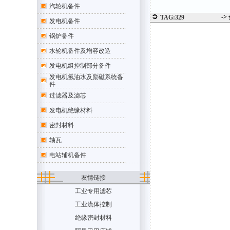
汽轮机备件
->
TAG:329
发电机备件
锅炉备件
水轮机备件及增容改造
发电机组控制部分备件
发电机氢油水及励磁系统备
件
过滤器及滤芯
发电机绝缘材料
密封材料
轴瓦
电站辅机备件
友情链接
工业专用滤芯
工业流体控制
绝缘密封材料