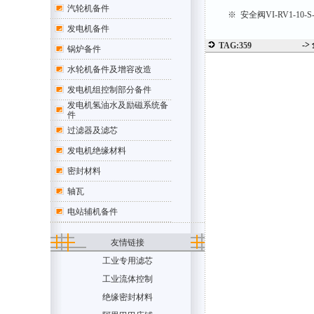
汽轮机备件
※ 安全阀VI-RV1-10
发电机备件
->
TAG:359
锅炉备件
水轮机备件及增容改造
发电机组控制部分备件
发电机氢油水及励磁系统备
件
过滤器及滤芯
发电机绝缘材料
密封材料
轴瓦
电站辅机备件
友情链接
工业专用滤芯
工业流体控制
绝缘密封材料