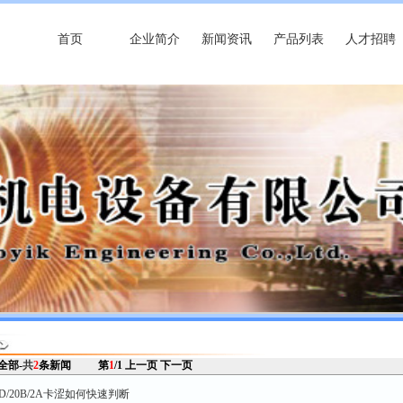
首页
企业简介
新闻资讯
产品列表
人才招聘
 全部-
共
2
条新闻
第
1
/1
上一页
下一页
6-D/20B/2A卡涩如何快速判断