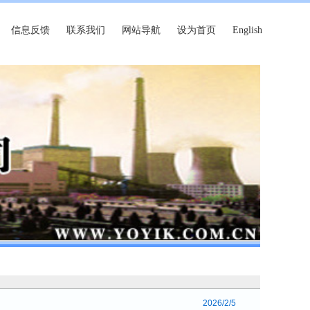
信息反馈
联系我们
网站导航
设为首页
English
2026/2/5