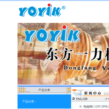
产品分类
->
TAG:359
产品分类：
※ 电磁阀J-110V-DN