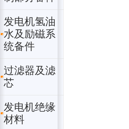
发电机氢油
水及励磁系
统备件
过滤器及滤
芯
发电机绝缘
材料