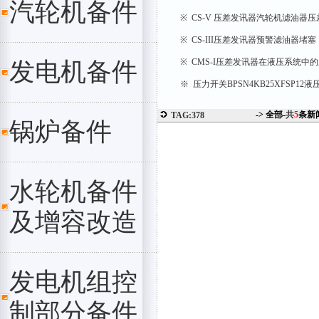
汽轮机备件
※ CS-V 压差发讯器汽轮机滤油器
※ CS-III压差发讯器预警滤油器堵塞
※ CMS-I压差发讯器在液压系统中
发电机备件
※ 压力开关BPSN4KB25XFSP1
-> 全部-
共
5
条新
TAG:378
锅炉备件
水轮机备件
及增容改造
发电机组控
制部分备件