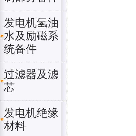
发电机氢油
水及励磁系
统备件
过滤器及滤
芯
发电机绝缘
材料