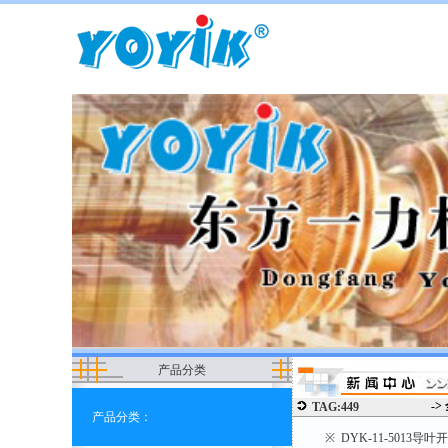
产品分类
->
TAG:449
产品分类：
※ DYK-11-501