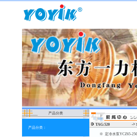
产品分类
->
TAG:520
产品分类：
※ 定冷水泵YCZ65-2