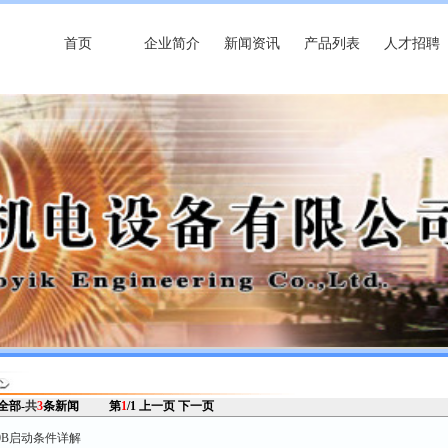
首页
企业简介
新闻资讯
产品列表
人才招聘
 全部-
共
3
条新闻
第
1
/1
上一页
下一页
50B启动条件详解