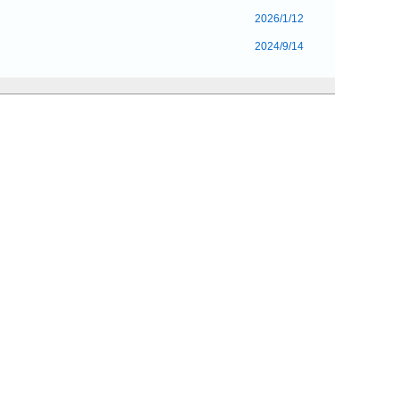
2026/1/12
2024/9/14