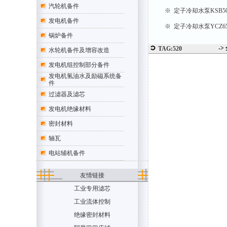
汽轮机备件
※ 定子冷却水泵KSB5
发电机备件
※ 定子冷却水泵YCZ6
锅炉备件
->
TAG:520
水轮机备件及增容改造
发电机组控制部分备件
发电机氢油水及励磁系统备
件
过滤器及滤芯
发电机绝缘材料
密封材料
轴瓦
电站辅机备件
友情链接
工业专用滤芯
工业流体控制
绝缘密封材料