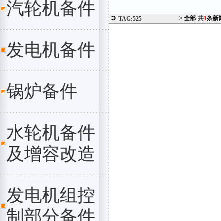
汽轮机备件
-> 全部-
共
1
条新
TAG:525
发电机备件
锅炉备件
水轮机备件
及增容改造
发电机组控
制部分备件