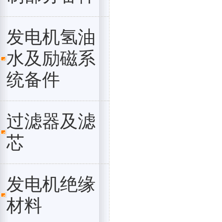
发电机氢油
水及励磁系
统备件
过滤器及滤
芯
发电机绝缘
材料