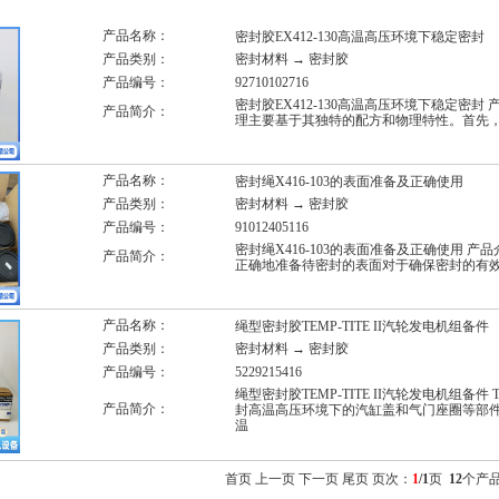
产品名称：
密封胶EX412-130高温高压环境下稳定密封
产品类别：
密封材料
→
密封胶
产品编号：
92710102716
密封胶EX412-130高温高压环境下稳定密封 产品介绍
产品简介：
理主要基于其独特的配方和物理特性。首先，密封
产品名称：
密封绳X416-103的表面准备及正确使用
产品类别：
密封材料
→
密封胶
产品编号：
91012405116
密封绳X416-103的表面准备及正确使用 产品介绍人：
产品简介：
正确地准备待密封的表面对于确保密封的有
产品名称：
绳型密封胶TEMP-TITE II汽轮发电机组备件
产品类别：
密封材料
→
密封胶
产品编号：
5229215416
绳型密封胶TEMP-TITE II汽轮发电机组备件 
产品简介：
封高温高压环境下的汽缸盖和气门座圈等部
温
首页 上一页 下一页 尾页 页次：
1
/1
页
12
个产品