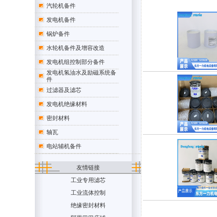
汽轮机备件
发电机备件
锅炉备件
水轮机备件及增容改造
发电机组控制部分备件
发电机氢油水及励磁系统备
件
过滤器及滤芯
发电机绝缘材料
密封材料
轴瓦
电站辅机备件
友情链接
工业专用滤芯
工业流体控制
绝缘密封材料