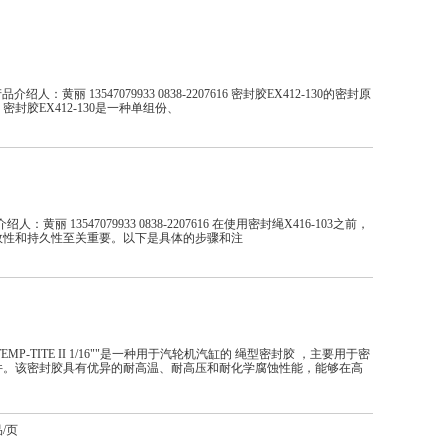
人：黄丽 13547079933 0838-2207616 密封胶EX412-130的密封原
胶EX412-130是一种单组份、
黄丽 13547079933 0838-2207616 在使用密封绳X416-103之前，
效性和持久性至关重要。以下是具体的步骤和注
TEMP-TITE II 1/16""是一种用于汽轮机汽缸的 绳型密封胶 ，主要用于密
件。该密封胶具有优异的耐高温、耐高压和耐化学腐蚀性能，能够在高
/页