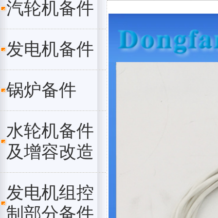
汽轮机备件
发电机备件
锅炉备件
水轮机备件
及增容改造
发电机组控
制部分备件