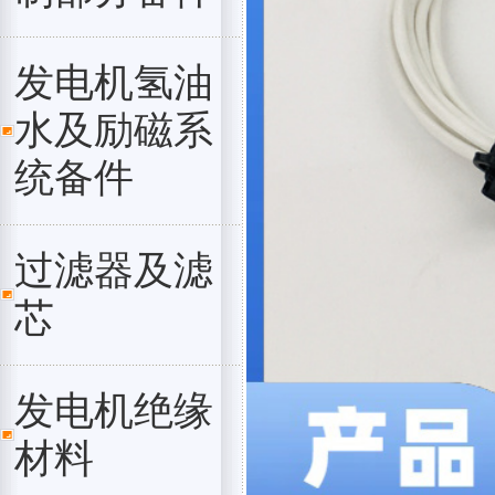
发电机氢油
水及励磁系
统备件
过滤器及滤
芯
发电机绝缘
材料