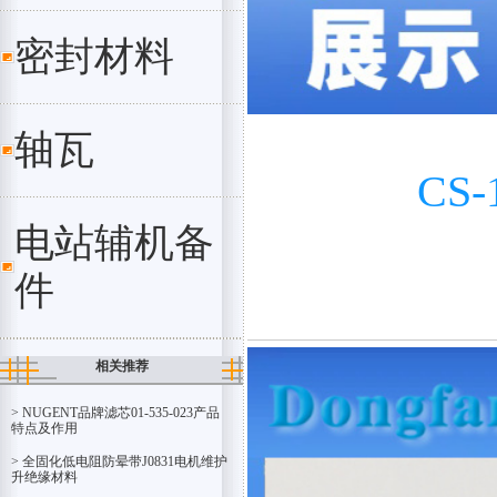
密封材料
轴瓦
CS
电站辅机备
件
相关推荐
> NUGENT品牌滤芯01-535-023产品
特点及作用
> 全​固化低电阻防晕带J0831电机维护
升绝缘材料