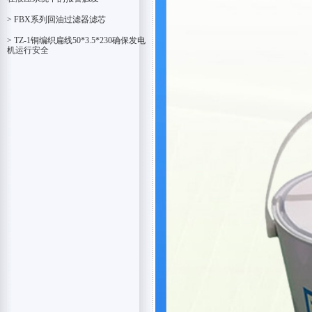
> FBX系列回油过滤器滤芯
> TZ-1铜编织扁线50*3.5*230确保发电
机运行安全