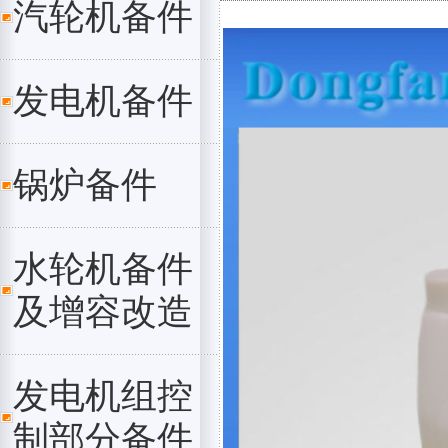
汽轮机备件
发电机备件
锅炉备件
水轮机备件
及增容改造
发电机组控
制部分备件