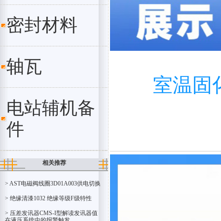
密封材料
轴瓦
室温固化
电站辅机备
件
相关推荐
> AST电磁阀线圈3D01A003供电切换
> 绝缘清漆1032 绝缘等级F级特性
> 压差发讯器CMS-I型解读发讯器值
在液压系统中的报警触发