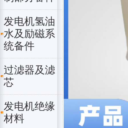
发电机氢油
水及励磁系
统备件
过滤器及滤
芯
发电机绝缘
材料