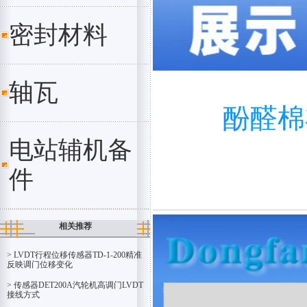
密封材料
轴瓦
酚醛棉
电站辅机备
件
相关推荐
> LVDT行程位移传感器TD-1-200精准
反映调门位移变化
> 传感器DET200A汽轮机高调门LVDT
接线方式