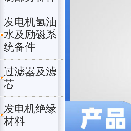
发电机氢油
水及励磁系
统备件
过滤器及滤
芯
发电机绝缘
材料