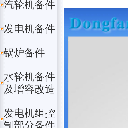
汽轮机备件
发电机备件
锅炉备件
水轮机备件
及增容改造
发电机组控
制部分备件