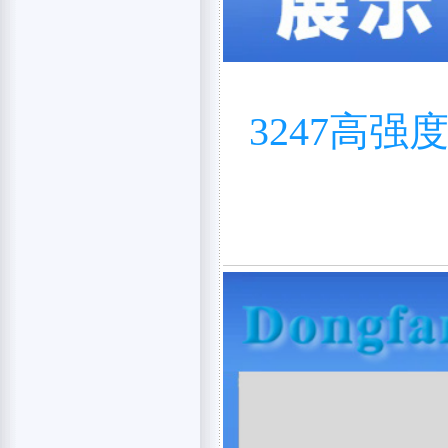
3247高