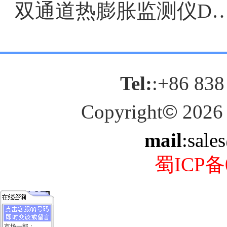
双通道热膨胀监测仪DF903
Tel:
:+86 838
Copyright
©
2026
mail
:sale
蜀ICP备0
市场一部：