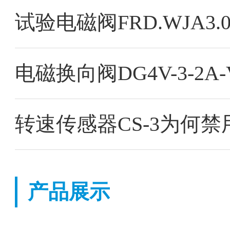
试验电磁阀FRD.WJA3
电磁换向阀DG4V-3-2A-V
转速传感器CS-3为何禁
产品展示