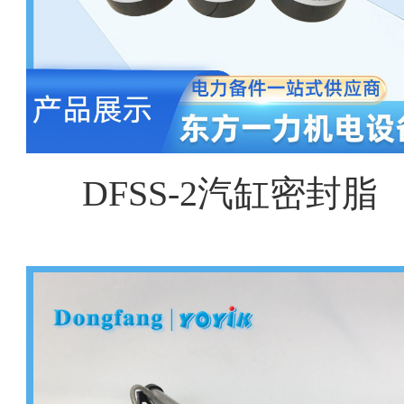
DFSS-2汽缸密封脂