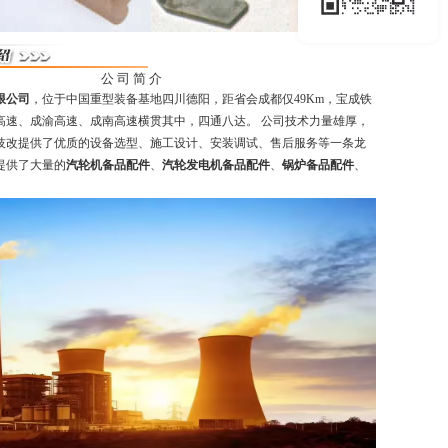
公 司 简 介
限公司
，位于中国重型装备基地四川德阳，距省会成都仅49Km，宝成铁
高速、成渝高速、成南高速横贯其中，四通八达。 公司技术力量雄厚，
技改提供了优质的设备选型、施工设计、安装调试、售后服务等一条龙
提供了大量的
汽轮机备品配件
、
汽轮发电机备品配件
、
锅炉备品配件
、