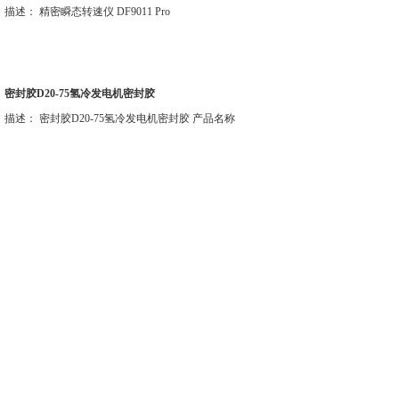
描述： 精密瞬态转速仪 DF9011 Pro
密封胶D20-75氢冷发电机密封胶
描述： 密封胶D20-75氢冷发电机密封胶 产品名称