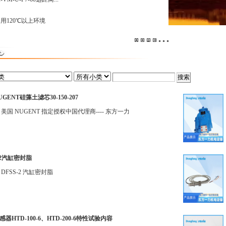
禁用120℃以上环境
GENT硅藻土滤芯30-150-207
 美国 NUGENT 指定授权中国代理商---- 东方一力
-2汽缸密封脂
DFSS-2 汽缸密封脂
器HTD-100-6、HTD-200-6特性试验内容