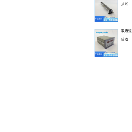
描述： 
双通道热
描述： 