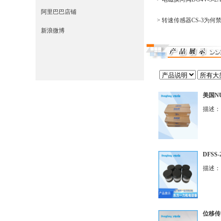
阿里巴巴店铺
> 转速传感器CS-3为何
新浪微博
美国NU
描述：
DFSS
描述： 
位移传感