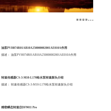
油泵PVH074R01AB10A250000002001AE010A作用
描述： 油泵PVH074R01AB10A250000002001AE010A作用
转速传感器CS-3-M10-L170给水泵转速探头介绍
描述： 转速传感器CS-3-M10-L170给水泵转速探头介绍
精密瞬态转速仪DF9011 Pro