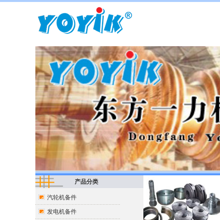
产品分类
汽轮机备件
发电机备件