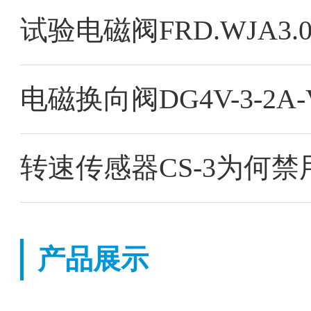
试验电磁阀FRD.WJA3
电磁换向阀DG4V-3-2A-V
转速传感器CS-3为何禁
产品展示