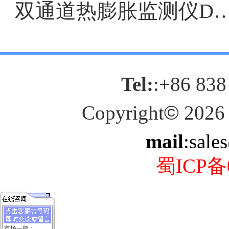
双通道热膨胀监测仪DF903
Tel:
:+86 838
Copyright
©
2026
mail
:sale
蜀ICP备0
市场一部：