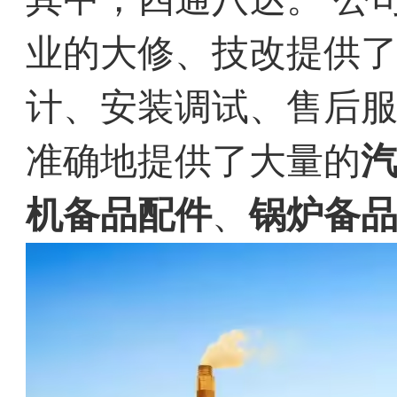
业的大修、技改提供
计、安装调试、售后
准确地提供了大量的
机备品配件
、
锅炉备