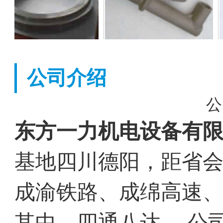
公司介绍
公
东方一力机电设备有
基地四川德阳，距省会
成渝铁路、成绵高速
其中，四通八达。 公