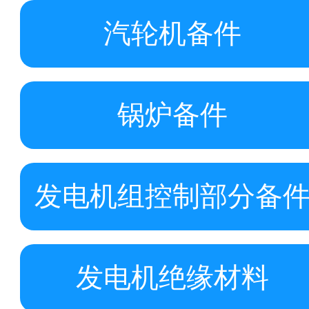
汽轮机备件
锅炉备件
发电机组控制部分备
发电机绝缘材料