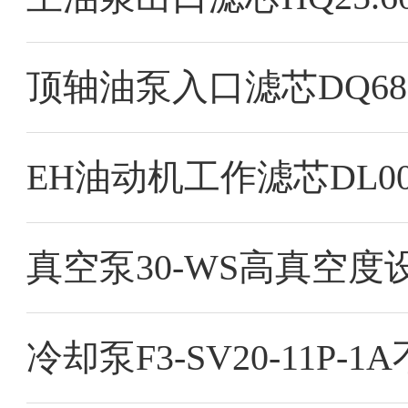
顶轴油泵入口滤芯DQ680
真空泵30-WS高真空
冷却泵F3-SV20-11P