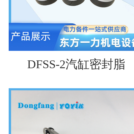
DFSS-2汽缸密封脂