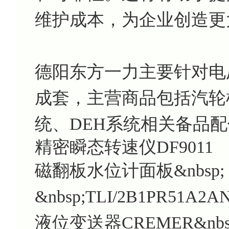
维护成本，为企业创造更
德阳东方一力主要针对电
成套，主营商品包括汽轮机
统、DEH系统相关备品
精密瞬态转速仪DF9011
磁翻板水位计面板&nbsp;
&nbsp;TLI/2B1PR51A2A
液位变送器CREMER&nbsp; 