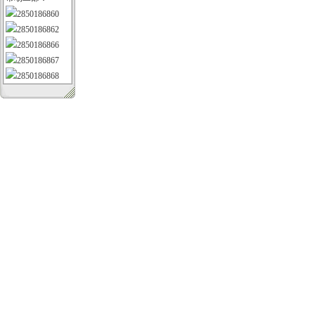
2850186860
2850186862
2850186866
2850186867
2850186868