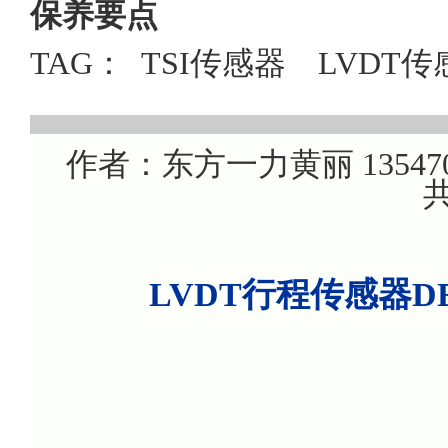
保养要点
TAG：
TSI传感器
LVDT传
作者：东方一力黄丽 1354707
共
LVDT行程传感器D