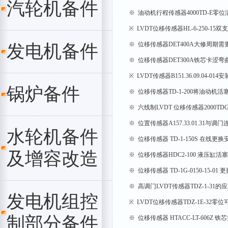
汽轮机备件
※ 油动机行程传感器4000TD-E零
※ LVDT位移传感器HL-6-250-1
※ 位移传感器DET400A大修周期需
发电机备件
※ 位移传感器DET300A铁芯卡涩
※ LVDT传感器B151.36.09.04-014安
锅炉备件
※ 位移传感器TD-1-200将油动机
※ 六线制LVDT 位移传感器2000T
※ 位置传感器A157.33.01.31与
水轮机备件
※ 位移传感器 TD-1-150S 在线更
及增容改造
※ 位移传感器HDC2-100 液压缸
※ 位移传感器 TD-1G-0150-15-0
※ 高调门LVDT传感器TDZ-1-31的
发电机组控
※ LVDT位移传感器TDZ-1E-32零
制部分备件
※ 位移传感器 HTACC-LT-606Z