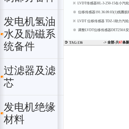
※ LVDT传感器HL-3-250-15在
※ 位移传感器191.36.09.03(1)
发电机氢油
※ LVDT 位移传感器 TDZ-1助力
※ 调整LVDT位移传感器DET250
水及励磁系
-> 全部-
共
67
条
统备件
TAG:136
过滤器及滤
芯
发电机绝缘
材料