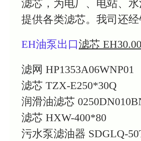
滤芯，为电厂、电站、水
提供各类滤芯。我司还经
EH油泵出口
滤芯 EH30.00
滤网
HP1353A06WNP01
滤芯
TZX-E250*30Q
润滑油滤芯
0250DN010
滤芯
HXW-400*80
污水泵滤油器
SDGLQ-50