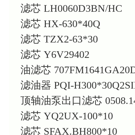
滤芯
LH0060D3BN/HC
滤芯
HX-630*40Q
滤芯
TZX2-63*30
滤芯
Y6V29402
油滤芯
707FM1641GA20
滤油器
PQI-H300*30Q2SI
顶轴油泵出口滤芯
0508.
滤芯
YQ2UX-100*10
滤芯
SFAX.BH800*10