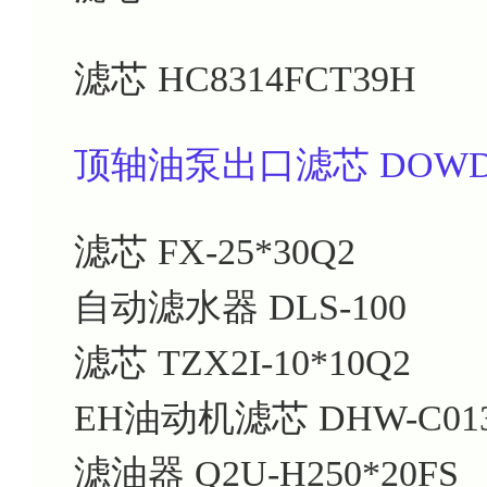
滤芯
HC8314FCT39H
顶轴油泵出口滤芯 DOWD
滤芯
FX-25*30Q2
自动滤水器
DLS-100
滤芯
TZX2I-10*10Q2
EH油动机滤芯
DHW-C01
滤油器
Q2U-H250*20FS