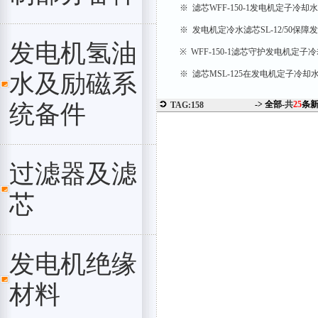
※ 滤芯WFF-150-1发电机定子冷
※ 发电机定冷水滤芯SL-12/50保
发电机氢油
※ WFF-150-1滤芯守护发电机定子
※ 滤芯MSL-125在发电机定子冷
水及励磁系
-> 全部-
共
25
条
统备件
TAG:158
过滤器及滤
芯
发电机绝缘
材料