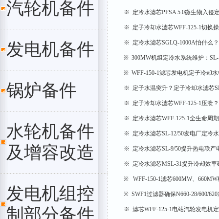
汽轮机备件
※ 定冷水滤芯PFSA 5.0微生物入
※ 定子冷却水滤芯WFF-125-1切换
※ 定冷水滤芯SGLQ-1000A怕什
发电机备件
※ 300MW机组定冷水系统维护：SL-
※ WFF-150-1滤芯发电机定子冷
锅炉备件
※ 定子水温突升？定子冷却水滤芯SL-
※ 定子冷却水滤芯WFF-125-1压
※ 定冷水滤芯WFF-125-1全生命
水轮机备件
※ 定冷水滤芯SL-12/50发电厂定冷
及增容改造
※ 定冷水滤芯SL-9/50提升热电
※ 定冷水滤芯MSL-31提升冷却效
※ WFF-150-1滤芯600MW、66
发电机组控
※ SWF1过滤器确保N660-28/600/
制部分备件
※ 滤芯WFF-125-1电站汽轮发电