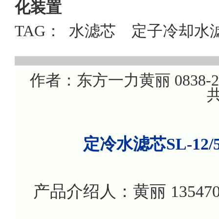
化装置
TAG：
水滤芯
定子冷却水
作者：东方一力黄丽 0838-220
共
定冷水滤芯SL-1
产品介绍人：黄丽 135470799