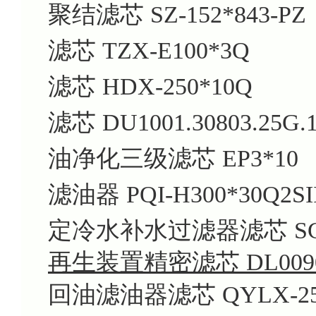
聚结滤芯 SZ-152*843-PZ
滤芯 TZX-E100*3Q
滤芯 HDX-250*10Q
滤芯 DU1001.30803.25G.1
油净化三级滤芯 EP3*10
滤油器 PQI-H300*30Q2SII
定冷水补水过滤器滤芯 SGL
再生装置精密滤芯 DL0090
回油滤油器滤芯 QYLX-25