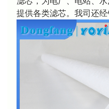
滤芯，为电厂、电站、水
提供各类滤芯。我司还经