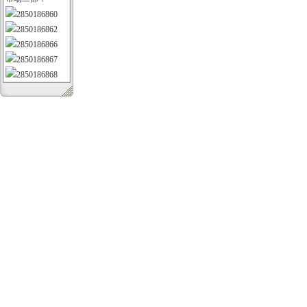
2850186860
2850186862
2850186866
2850186867
2850186868