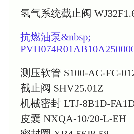
氢气系统截止阀
WJ32F1.
抗燃油泵&nbsp;
PVH074R01AB10A25000
测压软管
S100-AC-FC-01
截止阀
SHV25.01Z
机械密封
LTJ-8B1D-FA1
皮囊
NXQA-10/20-L-EH
密封圈
XB4-56J8-58