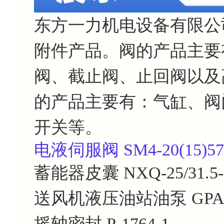
东方一力机电设备有限公
附件产品。阀的产品主要
阀、截止阀、止回阀以及
的产品主要有：气缸、阀
开关等。
电液伺服阀 SM4-20(15)57-8
蓄能器皮囊
NXQ-25/31.5
送风机液压油站油泵
GPA
摇轴密封
P-1764-1