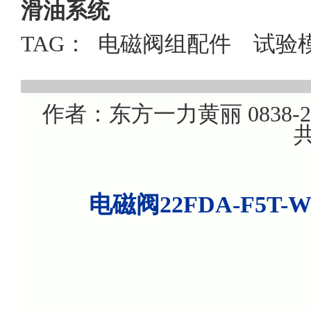
滑油系统
TAG：
电磁阀组配件
试验
作者：东方一力黄丽 0838-220
共
电磁阀22FDA-F5T-