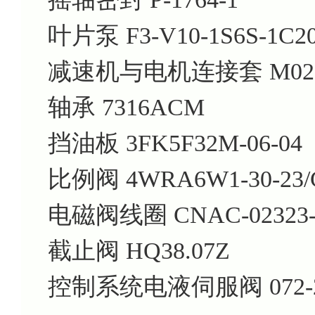
叶片泵
F3-V10-1S6S-1C2
减速机与电机连接套
M02
轴承
7316ACM
挡油板
3FK5F32M-06-04
比例阀
4WRA6W1-30-23/
电磁阀线圈
CNAC-02323
截止阀
HQ38.07Z
控制系统电液伺服阀
072-