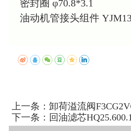
密封圈
φ70.8*3.1
油动机管接头组件
YJM13
上一条：卸荷溢流阀F3CG2V
下一条：回油滤芯HQ25.60