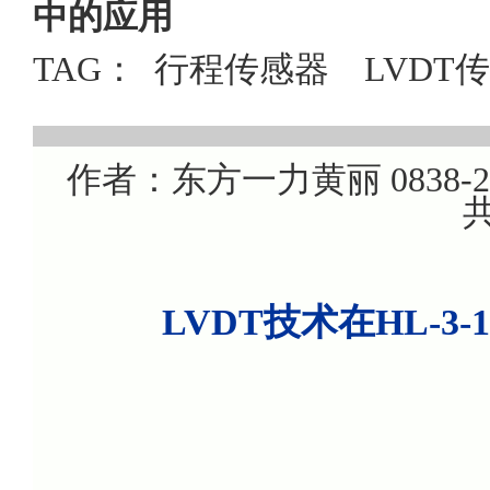
中的应用
TAG：
行程传感器
LVDT
作者：东方一力黄丽 0838-220
共
LVDT技术在HL-3