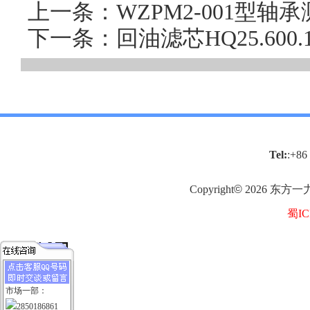
上一条：WZPM2-001型轴
下一条：回油滤芯HQ25.60
Tel:
:+86
Copyright
©
2026
东方一
蜀IC
市场一部：
2850186861