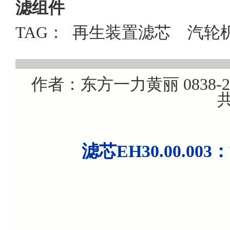
滤组件
TAG：
再生装置滤芯
汽轮
作者：东方一力黄丽 0838-220
共
滤芯EH30.00.