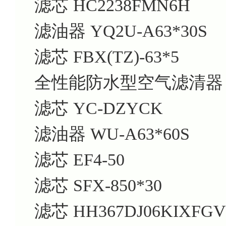
滤芯 HC2238FMN6H
滤油器 YQ2U-A63*30S
滤芯 FBX(TZ)-63*5
全性能防水型空气滤清器 B
滤芯 YC-DZYCK
滤油器 WU-A63*60S
滤芯 EF4-50
滤芯 SFX-850*30
滤芯 HH367DJ06KIXFGV