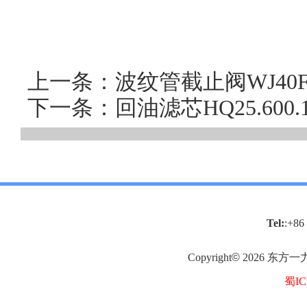
上一条：波纹管截止阀WJ40
下一条：回油滤芯HQ25.60
Tel:
:+86
Copyright
©
2026
东方一
蜀IC