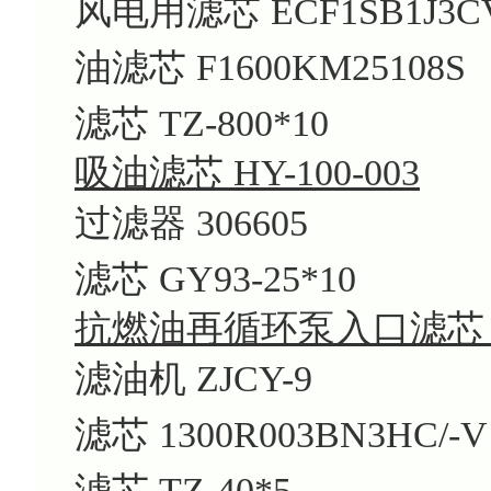
风电用滤芯 ECF1SB1J3C
油滤芯 F1600KM25108S
滤芯 TZ-800*10
吸油滤芯 HY-100-003
过滤器 306605
滤芯 GY93-25*10
抗燃油再循环泵入口滤芯 DS1
滤油机 ZJCY-9
滤芯 1300R003BN3HC/-V
滤芯 TZ-40*5