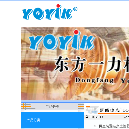
产品分类
->
TAG:113
产品分类：
※ 再生装置硅藻土滤芯D