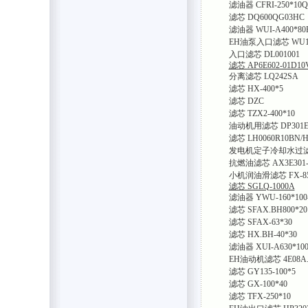
滤油器 CFRI-250*10Q
滤芯 DQ600QG03HC
滤油器 WUI-A400*80
EH油泵入口滤芯 WU160
入口滤芯 DL001001
滤芯 AP6E602-01D10
分离滤芯 LQ242SA
滤芯 HX-400*5
滤芯 DZC
滤芯 TZX2-400*10
油动机用滤芯 DP301EA
滤芯 LH0060R10BN/
发电机定子冷却水过滤器
抗燃油滤芯 AX3E301-0
小机润油滑滤芯 FX-85
滤芯 SGLQ-1000A
滤油器 YWU-160*100
滤芯 SFAX.BH800*20
滤芯 SFAX-63*30
滤芯 HX.BH-40*30
滤油器 XUI-A630*10
EH油动机滤芯 4E08A.
滤芯 GY135-100*5
滤芯 GX-100*40
滤芯 TFX-250*10