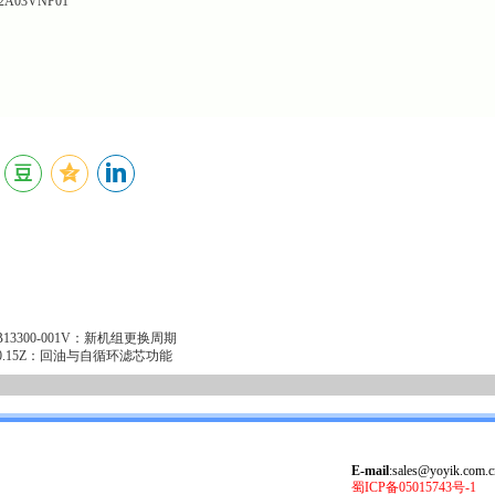
A03VNP01
3300-001V：新机组更换周期
00.15Z：回油与自循环滤芯功能
E-mail
:sales@yoyik.com.c
蜀ICP备05015743号-1