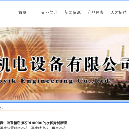
首页
企业简介
新闻资讯
产品列表
人才招聘
 再生装置精密滤芯DL009001的水解抑制原理
再生装置精密滤芯
再生精滤芯
再生滤芯