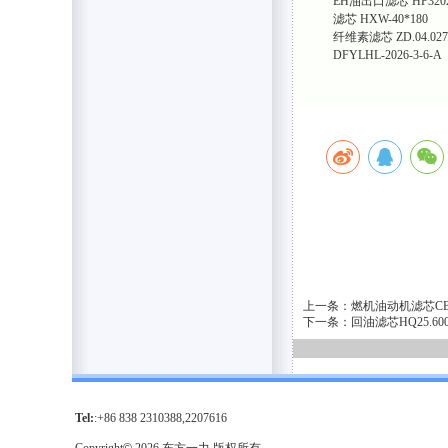
EH油出口滤芯 HP3202
滤芯 HXW-40*180
纤维素滤芯 ZD.04.027
DFYLHL-2026-3-6-A
上一条：燃机油动机滤芯CB1
下一条：回油滤芯HQ25.6
Tel:
:+86 838 2310388,2207616
Copyright
©
2026
东方一力,版权所有