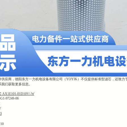
件供应商，德阳东方一力机电设备有限公司（YOYIK）不仅提供标准型滤芯，还致力
系我们获取更多信息。
1E101-01D10V/-W
-97249-06
2
W
3
10