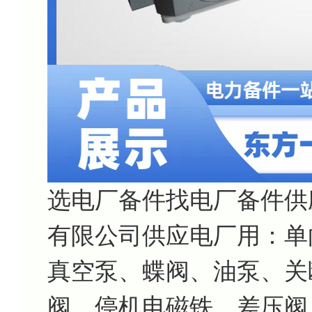
选电厂备件找电厂备件供
有限公司供应电厂用：单
真空泵、蝶阀、油泵、关
阀、停机电磁铁、差压阀