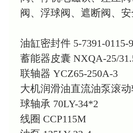
阀、浮球阀、遮断阀、安
油缸密封件 5-7391-0115-9
蓄能器皮囊 NXQA-25/31.5
联轴器 YCZ65-250A-3
大机润滑油直流油泵滚动轴承 
球轴承 70LY-34*2
线圈 CCP115M