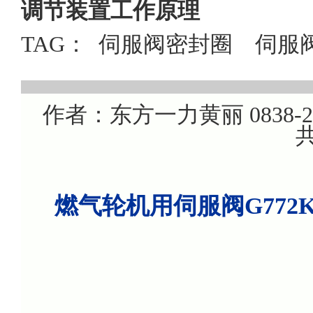
调节装置工作原理
TAG：
伺服阀密封圈
伺服
作者：东方一力黄丽 0838-220
共
燃气轮机用伺服阀G772