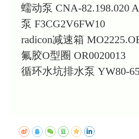
蠕动泵 CNA-82.198.020 
泵 F3CG2V6FW10
radicon减速箱 MO2225.O
氟胶O型圈 OR0020013
循环水坑排水泵 YW80-65-1