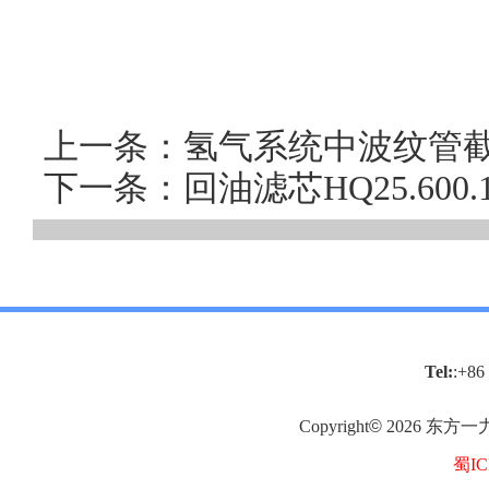
上一条：氢气系统中波纹管截止阀
下一条：回油滤芯HQ25.60
Tel:
:+86
Copyright
©
2026
东方一
蜀IC