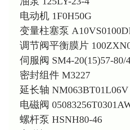
油泵 125LY-23-4
电动机 1F0H50G
变量柱塞泵 A10VS0100DRS
调节阀平衡膜片 100ZXN01
伺服阀 SM4-20(15)57-80/4
密封组件 M3227
延长轴 NM063BT01L06V
电磁阀 05083256T0301A
螺杆泵 HSNH80-46