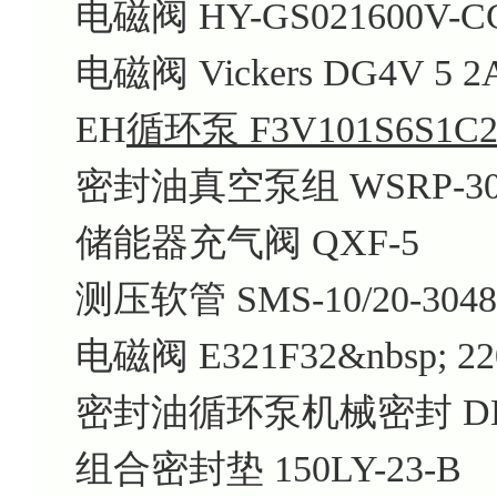
电磁阀 HY-GS021600V-C
电磁阀 Vickers DG4V 5 2A
EH
循环泵 F3V101S6S1C2
密封油真空泵组 WSRP-3
储能器充气阀 QXF-5
测压软管 SMS-10/20-304
电磁阀 E321F32&nbsp; 2
密封油循环泵机械密封 DLX
组合密封垫 150LY-23-B