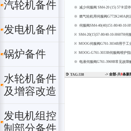
汽轮机备件
※ 减少伺服阀 SM4-20 (15) 57卡
※ 燃气轮机用伺服阀G772K240
※ 伺服阀SM4-40(40)151-80/40-10-H
发电机备件
※ SM4-20(15)57-80/40-10-H607H
※ MOOG伺服阀G761-3034B用
锅炉备件
※ MOOG-G761-3033B伺服阀维护
※ 电液伺服阀G761-3969B常见故障
-> 全部-
共
8
条新
TAG:338
水轮机备件
及增容改造
发电机组控
制部分备件