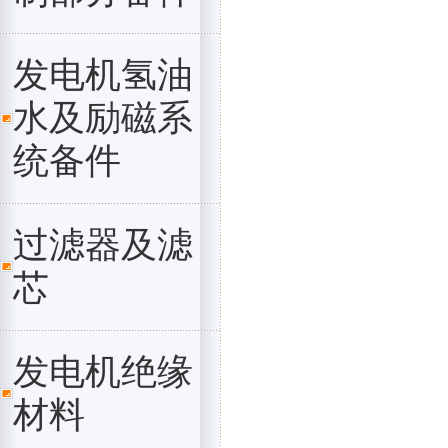
发电机氢油
水及励磁系
统备件
过滤器及滤
芯
发电机绝缘
材料