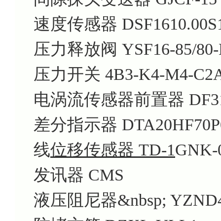
速度传感器 DSF1610.00S
压力释放阀 YSF16-85/80-
压力开关 4B3-K4-M4-C2
电涡流传感器前置器 DF31088
差分指示器 DTA20HF70P
线
位移传感器 TD-1
GNK-0
发讯器 CMS
液压阻尼器&nbsp; YZND4