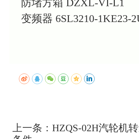
防堵方箱 DZXL-VI-L1
变频器 6SL3210-1KE23-2U
上一条：HZQS-02H汽轮