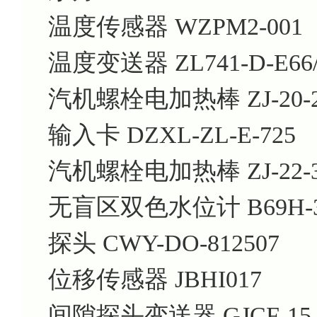
温度传感器 WZPM2-001
温度变送器 ZL741-D-E66/
汽机螺栓电加热棒 ZJ-20-
输入卡 DZXL-ZL-E-725
汽机螺栓电加热棒 ZJ-22-
无盲区双色水位计 B69H-3
探头 CWY-DO-812507
位移传感器 JBHI017
间隙探头变送器 GJCF-15