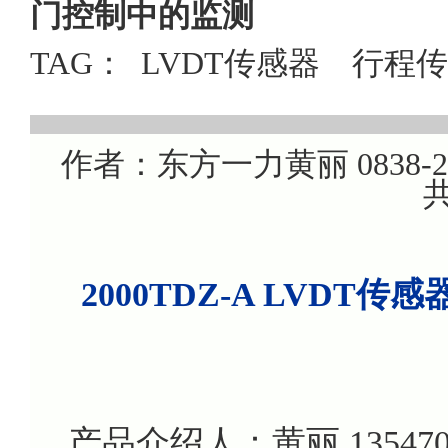
门控制中的监测
TAG：
LVDT传感器
行程传
作者：东方一力黄丽 0838-220
共
2000TDZ-A LVD
产品介绍人：黄丽 135470799