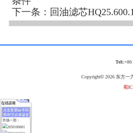
条件
下一条：回油滤芯HQ25.60
Tel:
:+86
Copyright
©
2026
东方一
蜀IC
市场一部：
2850186861