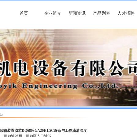
首页
企业简介
新闻资讯
产品列表
人才招聘
 顶轴装置滤芯DQ6803GA20H1.5C寿命与工作油清洁度
芯
顶轴油滤网
顶轴泵入口滤芯