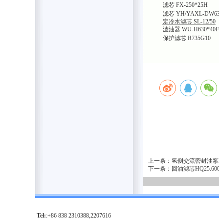
滤芯 FX-250*25H
滤芯 YH/YAXL-DW63
定冷水滤芯 SL-12/50
滤油器 WU-H630*40F
保护滤芯 R735G10
上一条：氢侧交流密封油泵HS
下一条：回油滤芯HQ25.6
Tel:
:+86 838 2310388,2207616