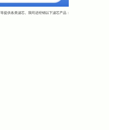
团等提供各类滤芯。我司还经销以下滤芯产品：