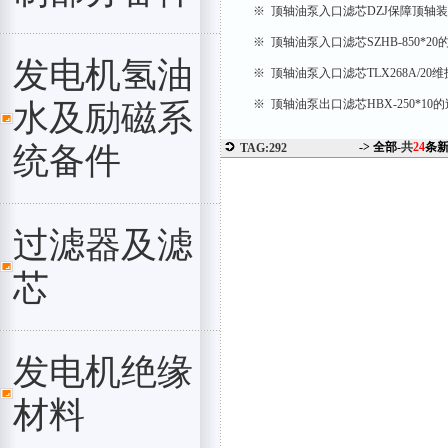
※ 顶轴油泵入口滤芯DZJ保障顶轴
※ 顶轴油泵入口滤芯SZHB-850*2
发电机氢油
※ 顶轴油泵入口滤芯TLX268A/20
※ 顶轴油泵出口滤芯HBX-250*1
水及励磁系
-> 全部-
共
24
条
统备件
TAG:292
过滤器及滤
芯
发电机绝缘
材料