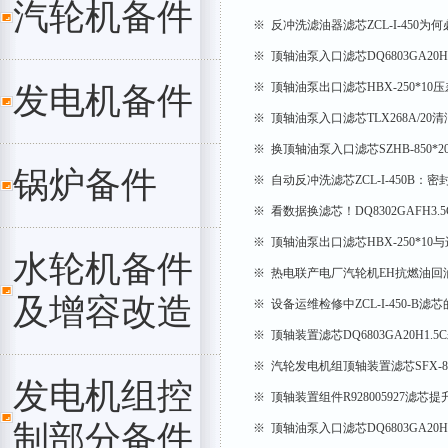
汽轮机备件
※ 反冲洗滤油器滤芯ZCL-I-450
※ 顶轴油泵入口滤芯DQ6803GA20
※ 顶轴油泵出口滤芯HBX-250*1
发电机备件
※ 顶轴油泵入口滤芯TLX268A/20
※ 换顶轴油泵入口滤芯SZHB-850*
锅炉备件
※ 自动反冲洗滤芯ZCL-I-450B：
※ 看数据换滤芯！DQ8302GAFH3
※ 顶轴油泵出口滤芯HBX-250*1
水轮机备件
※ 热电联产电厂汽轮机EH抗燃油回油滤芯
及增容改造
※ 设备运维检修中ZCL-I-450-B
※ 顶轴装置滤芯DQ6803GA20H1
※ 汽轮发电机组顶轴装置滤芯SFX-8
发电机组控
※ 顶轴装置组件R928005927滤芯
制部分备件
※ 顶轴油泵入口滤芯DQ6803GA20H