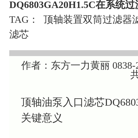
DQ6803GA20H1.5C在系统
TAG：
顶轴装置双筒过滤器
滤芯
作者：东方一力黄丽 0838-22
共
顶轴油泵入口滤芯DQ6803
关键意义