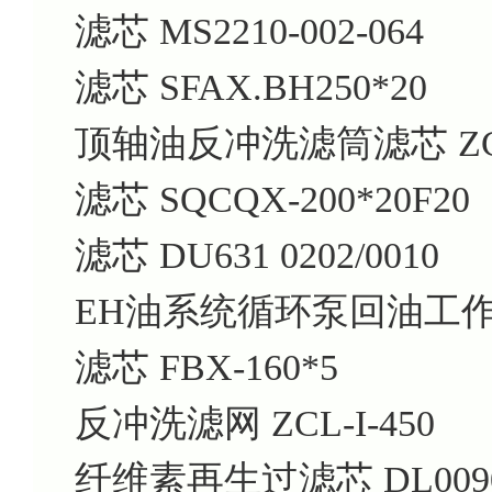
滤芯 MS2210-002-064
滤芯 SFAX.BH250*20
顶轴油反冲洗滤筒滤芯 ZCL-
滤芯 SQCQX-200*20F20
滤芯 DU631 0202/0010
EH油系统循环泵回油工
滤芯 FBX-160*5
反冲洗滤网 ZCL-I-450
纤维素再生过滤芯 DL0090