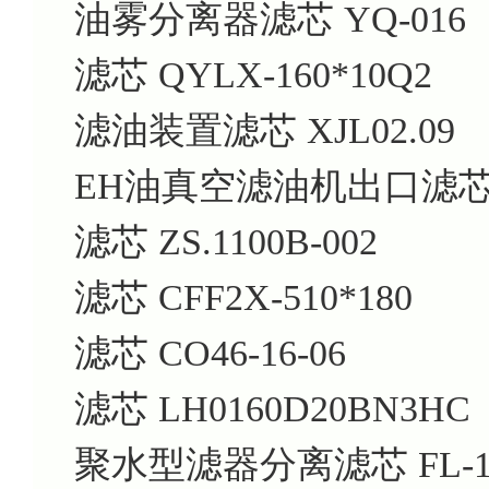
油雾分离器滤芯 YQ-016
滤芯 QYLX-160*10Q2
滤油装置滤芯 XJL02.09
EH油真空滤油机出口滤芯 H
滤芯 ZS.1100B-002
滤芯 CFF2X-510*180
滤芯 CO46-16-06
滤芯 LH0160D20BN3HC
聚水型滤器分离滤芯 FL-15