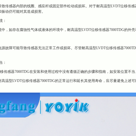
致传感器内部的线圈、感应杆或固定部件松动或损坏。对于耐高温型LVDT位移传感器
和振动仍可能对其造成损害。
境：
中，如存在腐蚀性气体或液体的环境中，耐高温型LVDT位移传感器7000TDG的
源故障可能导致传感器无法正常工作或损坏。尽管耐高温型LVDT位移传感器7000
。
当：
位移传感器7000TDG在安装和使用过程中没有遵循正确的步骤和指南，如安装位置
高温型LVDT位移传感器7000TDG的正常运行和延长其使用寿命，应尽量避免上