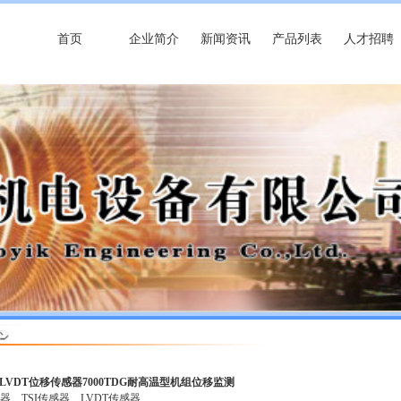
首页
企业简介
新闻资讯
产品列表
人才招聘
 LVDT位移传感器7000TDG耐高温型机组位移监测
感器
TSI传感器
LVDT传感器