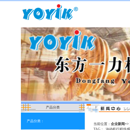
产品分类
产品分类：
当前位置：
企业新闻=>
TAG：
油动机行程传