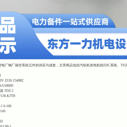
电厂钢厂操控系统元件的供应与成套，主营商品包括汽轮机发电机组EHC系统、TSI
1
 ZJ20-1540RC
1000D
 TDZ-1
130-KJTH
 0-100
14S
5D
8-L80-1