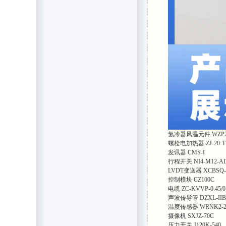
氢冷器风温元件 WZP2-
螺栓电加热器 ZJ-20-T
发讯器 CMS-I
行程开关 NI4-M12-A
LVDT变送器 XCBSQ-02
控制模块 CZ100C
电缆 ZC-KVVP-0.45/0
声波传导管 DZXL-IIB
温度传感器 WRNK2-2
摄像机 SXJZ-70C
压力开关 J120K-540