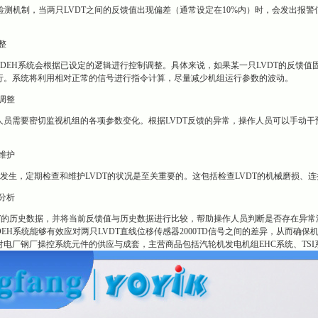
检测机制，当两只LVDT之间的反馈值出现偏差（通常设定在10%内）时，会发出报
整
，DEH系统会根据已设定的逻辑进行控制调整。具体来说，如果某一只LVDT的反馈值
行。系统将利用相对正常的信号进行指令计算，尽量减少机组运行参数的波动。
与调整
人员需要密切监视机组的各项参数变化。根据LVDT反馈的异常，操作人员可以手动干
。
与维护
的发生，定期检查和维护LVDT的状况是至关重要的。这包括检查LVDT的机械磨损
与分析
DT的历史数据，并将当前反馈值与历史数据进行比较，帮助操作人员判断是否存在异
EH系统能够有效应对两只LVDT直线位移传感器2000TD信号之间的差异，从而确
电厂钢厂操控系统元件的供应与成套，主营商品包括汽轮机发电机组EHC系统、TSI