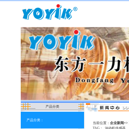
产品分类
产品分类：
当前位置：
企业新闻=>
TAG：
油动机传感器