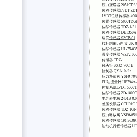
压力变送器 2051CD3A
位移传感器LVDT ZDT
LVDT位移传感器 400
位置传感器 5000TDGN-
位移传感器 TDZ-1-21
位移传感器 DET350A
速度
传感器 SZCB-01
拉杆纠偏万向节 UK-85
位移传感器 HL-75-035
温度传感器 WZP2-00
传感器 TDZ-1
镜头管 SXJZ-70C-E
控制器 QYJ-10kPa
压力释放阀 YSF9-70/8
EH油流量计 HP794A-
控制系统LVDT 5000T
位移传感器 ZD-10000
电导表
电极 2401B
-0.
差压发讯器 CCH01C.33
位移传感器 TDZ-1GN-
压力释放阀 YSF8-85/1
位移传感器 191.36.09.
油动机行程传感器 HTD-