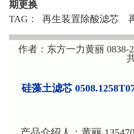
期更换
TAG：
再生装置除酸滤芯
作者：东方一力黄丽 0838-220
共
硅藻土滤芯 0508.1258
产品介绍人：黄丽 135470799