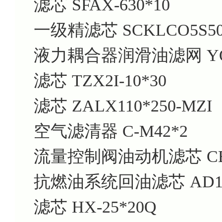
滤芯 SFAX-630*10
一级精滤芯 SCKLCO5S5
液力耦合器润滑油滤网 YO
滤芯 TZX2I-10*30
滤芯 ZALX110*250-MZI
空气滤清器 C-M42*2
流量控制阀油动机滤芯 CB13
抗燃油系统回油滤芯 AD1E10
滤芯 HX-25*20Q