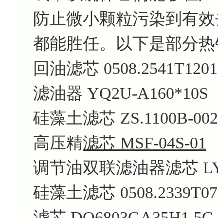
防止微小颗粒污染到有效
都能胜任。以下是部分热
回油滤芯 0508.2541T1201
滤油器 YQ2U-A160*10S
硅藻土滤芯 ZS.1100B-002
高压精
滤芯 MSF-04S-01
调节油双联滤油器滤芯 LY-6
硅藻土滤芯 0508.2339T07
滤芯 DQ6803GA35H1.5C