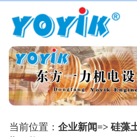
当前位置：
企业新闻=> 硅藻土滤芯