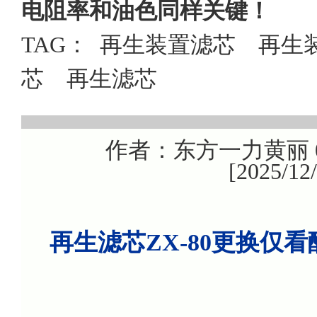
电阻率和油色同样关键！
TAG：
再生装置滤芯
再生
芯
再生滤芯
作者：东方一力黄丽 08
[2025/1
再生滤芯ZX-80更换仅