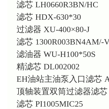
滤芯 LH0660R3BN/HC
滤芯 HDX-630*30
过滤器 XU-400×80-J
滤芯 1300R003BN4AM/-
滤油器 WU-H100*50S
精滤芯 DL002002
EH油站主油泵入口滤芯 AX1E
顶轴装置双筒过滤器滤芯 SRL
滤芯 PI1005MIC25