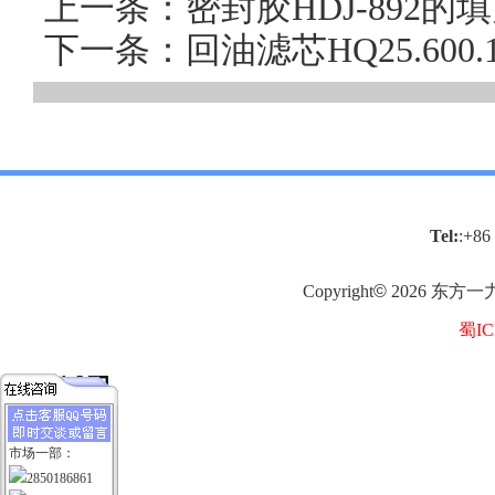
上一条：密封胶HDJ-892
下一条：回油滤芯HQ25.60
Tel:
:+86
Copyright
©
2026
东方一
蜀IC
市场一部：
2850186861