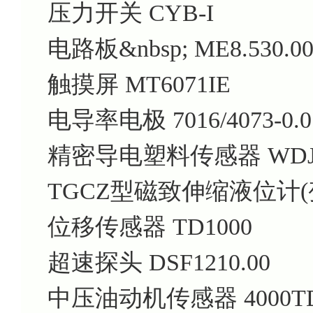
压力开关 CYB-I
电路板&nbsp; ME8.530.00
触摸屏 MT6071IE
电导率电极 7016/4073-0.01
精密导电塑料传感器 WDJ2
TGCZ型磁致伸缩液位计(变送
位移传感器 TD1000
超速探头 DSF1210.00
中压油动机传感器 4000T