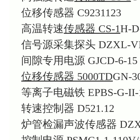
位移传感器 C9231123
高温转速
传感器 CS-1
H-D
信号源采集探头 DZXL-VI
间隙专用电源 GJCD-6-15
位移传感器 5000TD
GN-3
等离子电磁铁 EPBS-G-II-1
转速控制器 D521.12
炉管检漏声波传感器 DZX