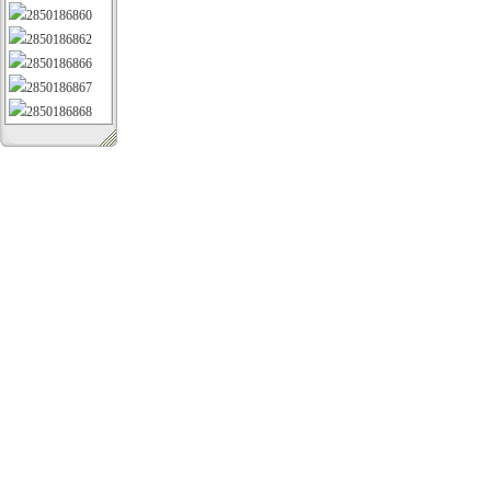
2850186860
2850186862
2850186866
2850186867
2850186868