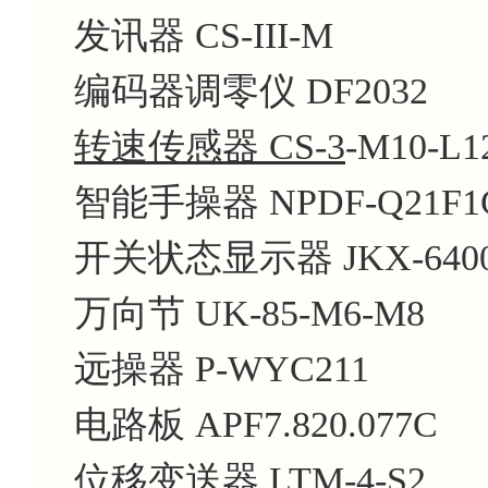
发讯器 CS-III-M
编码器调零仪 DF2032
转速传感器 CS-3
-M10-L1
智能手操器 NPDF-Q21F1
开关状态显示器 JKX-6400
万向节 UK-85-M6-M8
远操器 P-WYC211
电路板 APF7.820.077C
位移变送器 LTM-4-S2