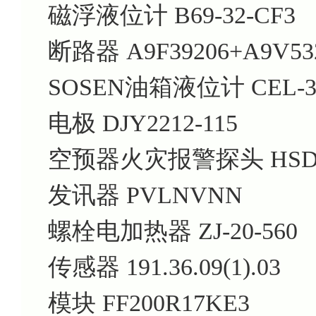
磁浮液位计 B69-32-CF3
断路器 A9F39206+A9V53
SOSEN油箱液位计 CEL-3
电极 DJY2212-115
空预器火灾报警探头 HSDS
发讯器 PVLNVNN
螺栓电加热器 ZJ-20-560
传感器 191.36.09(1).03
模块 FF200R17KE3