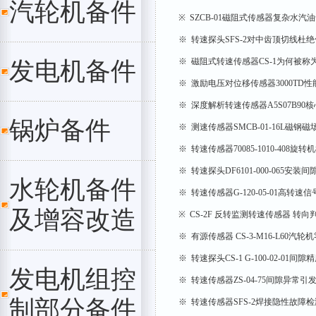
汽轮机备件
※ SZCB-01磁阻式传感器复杂水
※ 转速探头SFS-2对中齿顶切线杜
※ 磁阻式转速传感器CS-1为何被称
发电机备件
※ 激励电压对位移传感器3000TD
※ 深度解析转速传感器A5S07B90
锅炉备件
※ 测速传感器SMCB-01-16L磁
※ 转速传感器70085-1010-408
※ 转速探头DF6101-000-065安
水轮机备件
※ 转速传感器G-120-05-01高转
及增容改造
※ CS-2F 反转监测转速传感器 转
※ 有源传感器 CS-3-M16-L60汽
※ 转速探头CS-1 G-100-02-01间
发电机组控
※ 转速传感器ZS-04-75间隙异常引
制部分备件
※ 转速传感器SFS-2焊接隐性故障