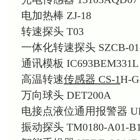
电加热棒 ZJ-18
转速探头 T03
一体化转速探头 SZCB-01-A0
通讯模板 IC693BEM331L
高温转速
传感器 CS-1
H-G
万向球头 DET200A
电接点液位通用报警器 UDB6
振动探头 TM0180-A01-B12