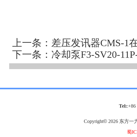
上一条：差压发讯器CMS-
下一条：冷却泵F3-SV20-1
Tel:
:+86
Copyright
©
2026
东方一
蜀IC