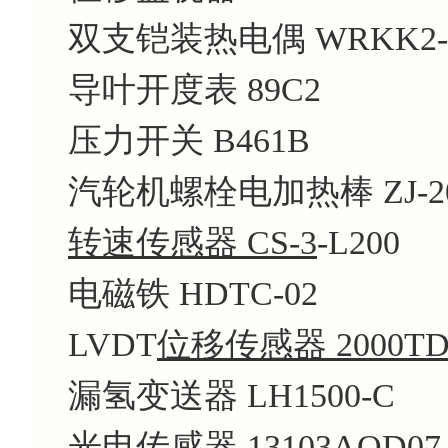
双支铠装热电偶 WRKK2-
导叶开度表 89C2
压力开关 B461B
汽轮机螺栓电加热棒 ZJ-20
转速传感器 CS-3
-L200
电磁铁 HDTC-02
LVDT
位移传感器 2000T
漏氢变送器 LH1500-C
光电传感器 13103AQD07