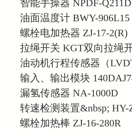
智能手操器 NPDF-Q211D
油面温度计 BWY-906L15
螺栓电加热器 ZJ-17-2(R)
拉绳开关 KGT双向拉绳
油动机行程传感器（LVDT) 
输入、输出模块 140DAJ74
漏氢传感器 NA-1000D
转速检测装置&nbsp; HY-
螺栓加热棒 ZJ-16-280R