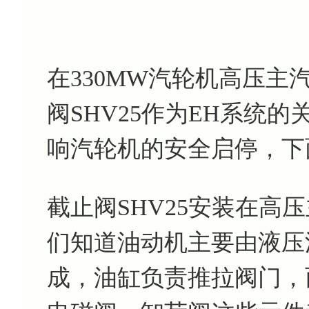
在330MW汽轮机高压
阀SHV25作为EH系统
响汽轮机的安全启停，下
截止阀SHV25安装在高
们知道油动机主要由液压
成，油缸负责推拉阀门，而