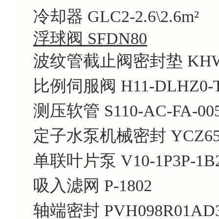
冷却器 GLC2-2.6\2.6m²
浮球阀 SFDN80
波纹管截止阀密封垫 KHWJ2
比例伺服阀 H11-DLHZ0-T-
测压软管 S110-AC-FA-00
定子水泵机械密封 YCZ65-
单联叶片泵 V10-1P3P-1B
吸入滤网 P-1802
轴端密封 PVH098R01AD30