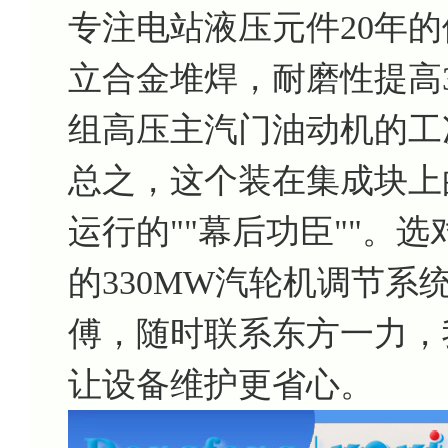
专注电站液压元件20年的
立合金堆焊，耐磨性提高3
组高压主汽门油动机的工
总之，这个装在集成块上
运行的""幕后功臣""。
的330MW汽轮机调节系
傅，随时联系东方一力，
让设备维护更省心。