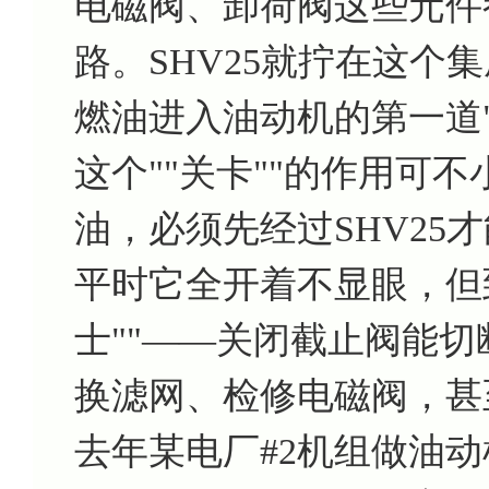
电磁阀、卸荷阀这些元件
路。SHV25就拧在这个
燃油进入油动机的第一道"
这个""关卡""的作用可不
油，必须先经过SHV25
平时它全开着不显眼，但
士""——关闭截止阀能
换滤网、检修电磁阀，甚
去年某电厂#2机组做油