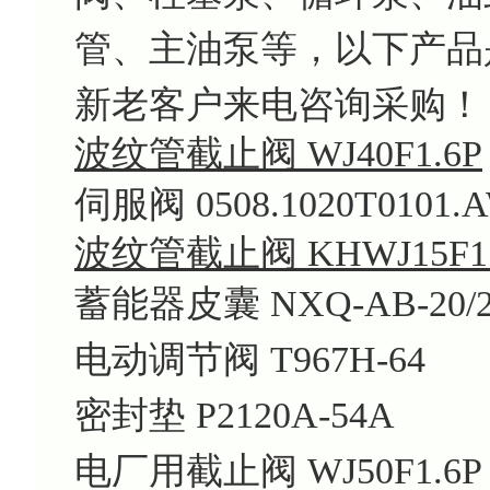
管、主油泵等，以下产品
新老客户来电咨询采购！
波纹管截止阀 WJ40F1.6P
伺服阀 0508.1020T0101.
波纹管截止阀 KHWJ15F1.
蓄能器皮囊 NXQ-AB-20/2
电动调节阀 T967H-64
密封垫 P2120A-54A
电厂用截止阀 WJ50F1.6P