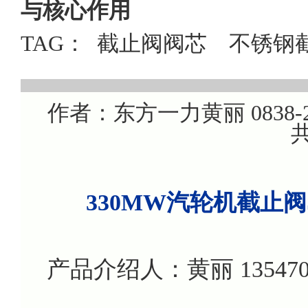
与核心作用
TAG：
截止阀阀芯
不锈钢
作者：东方一力黄丽 0838-22
共
330MW汽轮机截止阀
产品介绍人：黄丽 135470799