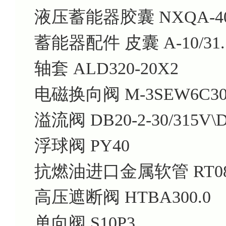
液压蓄能器胶囊 NXQA-40/
蓄能器配件 皮囊 A-10/31.5
轴套 ALD320-20X2
电磁换向阀 M-3SEW6C30B
溢流阀 DB20-2-30/315V\
浮球阀 PY40
抗燃油进口金属软管 RT08-5
高压遮断阀 HTBA300.0
单向阀 S10P3